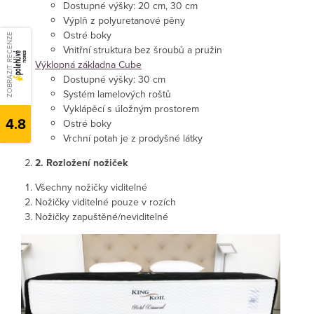
Dostupné výšky: 20 cm, 30 cm
Výplň z polyuretanové pěny
Ostré boky
ZOBRAZIT RECENZE
Vnitřní struktura bez šroubů a pružin
Výklopná základna Cube
Dostupné výšky: 30 cm
Systém lamelových roštů
Vyklápěcí s úložným prostorem
4.8
Ostré boky
Vrchní potah je z prodyšné látky
2. Rozložení nožiček
Všechny nožičky viditelné
Nožičky viditelné pouze v rozích
Nožičky zapuštěné/neviditelné