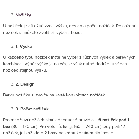
Nožičky
U nožiček je důležité zvolit výšku, design a počet nožiček. Rozložení
nožiček si můžete zvolit při výběru boxu.
1. Výška
U každého typu nožiček máte na výběr z různých výšek a barevných
kombinací. Výběr výšky je na vás, je však nutné dodržet u všech
nožiček stejnou výšku.
2. Design
Barvu nožičky si zvolíte na kartě konkrétních nožiček.
3. Počet nožiček
Pro množství nožiček platí jednoduché pravidlo =
6 nožiček pod 1
box
(80 – 120 cm). Pro větší lůžka (tj. 160 – 240 cm) tedy platí 12
nožiček, jelikož jde o 2 boxy na jednu kontinentální postel.