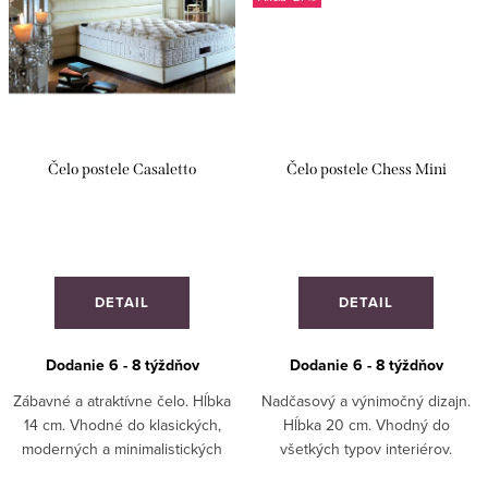
Čelo postele Casaletto
Čelo postele Chess Mini
DETAIL
DETAIL
Dodanie 6 - 8 týždňov
Dodanie 6 - 8 týždňov
Zábavné a atraktívne čelo. Hĺbka
Nadčasový a výnimočný dizajn.
14 cm. Vhodné do klasických,
Hĺbka 20 cm. Vhodný do
moderných a minimalistických
všetkých typov interiérov.
interiérov. VYROBENÉ NA
ZÁKAZKOVÁ VÝROBA!