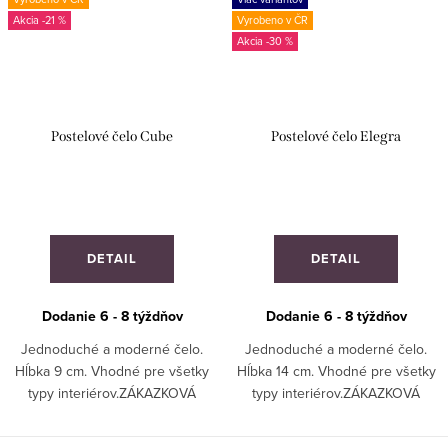
-21 %
Vyrobeno v ČR
-30 %
Postelové čelo Cube
Postelové čelo Elegra
DETAIL
DETAIL
Dodanie 6 - 8 týždňov
Dodanie 6 - 8 týždňov
Jednoduché a moderné čelo.
Jednoduché a moderné čelo.
Hĺbka 9 cm. Vhodné pre všetky
Hĺbka 14 cm. Vhodné pre všetky
typy interiérov.ZÁKAZKOVÁ
typy interiérov.ZÁKAZKOVÁ
VÝROBA!
VÝROBA!