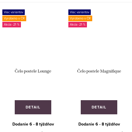
MIERU!
Viac variantov
Viac variantov
Vyrobeno v ČR
Vyrobeno v ČR
-21 %
-21 %
Čelo postele Lounge
Čelo postele Magnifique
DETAIL
DETAIL
Dodanie 6 - 8 týždňov
Dodanie 6 - 8 týždňov