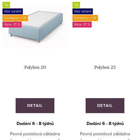
hotely. ZAKÁZKOVÁ VÝROBA!
Tip
Tip
Více variant
Více variant
Vyrobeno v ČR
Vyrobeno v ČR
-21 %
-21 %
Polybox 20
Polybox 25
DETAIL
DETAIL
Dodání 6 - 8 týdnů
Dodání 6 - 8 týdnů
Pevná postelová základna
Pevná postelová základna