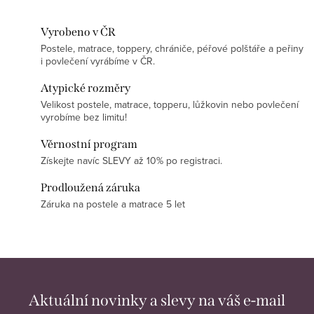
Vyrobeno v ČR
Postele, matrace, toppery, chrániče, péřové polštáře a peřiny
i povlečení vyrábíme v ČR.
Atypické rozměry
Velikost postele, matrace, topperu, lůžkovin nebo povlečení
vyrobíme bez limitu!
Věrnostní program
Získejte navíc SLEVY až 10% po registraci.
Prodloužená záruka
Záruka na postele a matrace 5 let
Aktuální novinky a slevy na váš e-mail