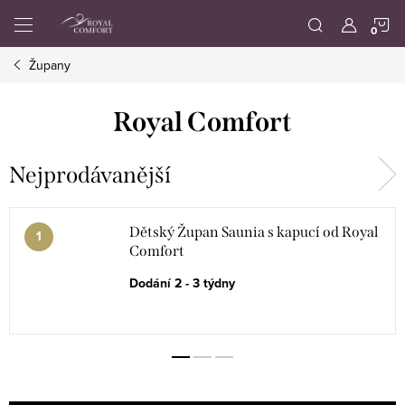
Přejít
N
na
obsah
Župany
K
Royal Comfort
Nejprodávanější
Dětský Župan Saunia s kapucí od Royal
Comfort
Dodání 2 - 3 týdny