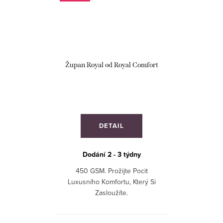
Župan Royal od Royal Comfort
DETAIL
Dodání 2 - 3 týdny
450 GSM. Prožijte Pocit
Luxusního Komfortu, Který Si
Zasloužíte.