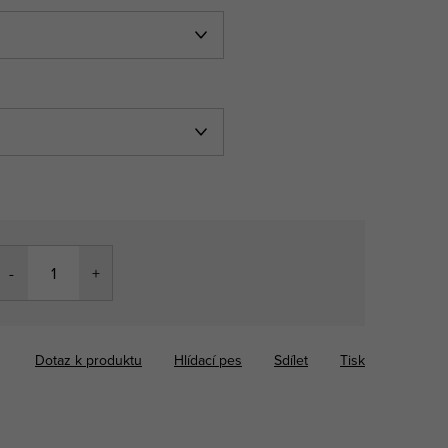
Dotaz k produktu
Hlídací pes
Sdílet
Tisk