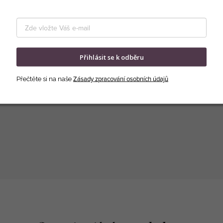
Přihlásit se k odběru
Zásady zpracování osobních údajů
Přečtěte si na naše