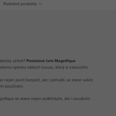
Podobné produkty
aktický užitek?
Postelové čelo Magnifique
ašemu spánku nádech luxusu, který si zasloužíte.
je nejen pocit bezpečí, ale i pohodlí, se stane vaším
ím používání.
nifique se stane nejen praktickým, ale i vizuálním