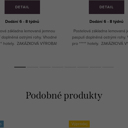
DETAIL
DETAIL
Dodání 6 - 8 týdnů
Dodání 6 - 8 týdnů
lová základna lemovaná jemnou
Postelová základna lemovaná 
í doplněná ostrými rohy. Vhodné
paspulí doplněná ostrými rohy.
*** hotely. ZAKÁZKOVÁ VÝROBA!
pro ***** hotely. ZAKÁZKOVÁ 
a
Výprodej