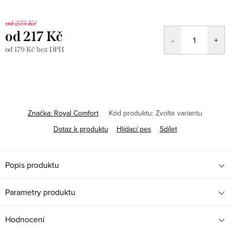
od 275 Kč
od
217 Kč
od
179 Kč
bez DPH
Měrná
cena:
Značka:
Royal Comfort
Kód produktu:
Zvolte variantu
Dotaz k produktu
Hlídací pes
Sdílet
Popis produktu
Parametry produktu
Hodnocení