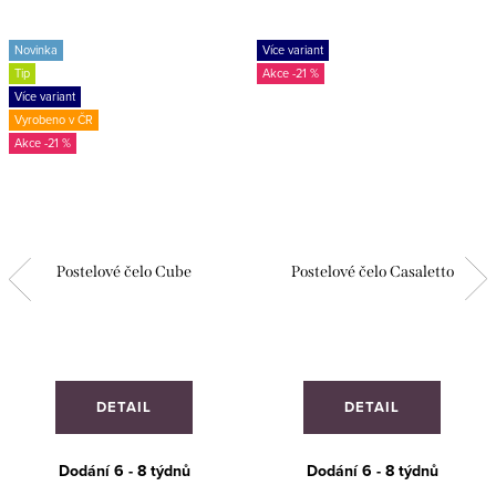
Novinka
Více variant
Tip
-21 %
Více variant
Vyrobeno v ČR
-21 %
Postelové čelo Cube
Postelové čelo Casaletto
DETAIL
DETAIL
Dodání 6 - 8 týdnů
Dodání 6 - 8 týdnů