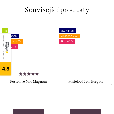
Související produkty
Tip
Více variant
Více variant
Vyrobeno v ČR
ZOBRAZIT RECENZE
Vyrobeno v ČR
-21 %
-21 %
4.8
Postelové čelo Magnum
Postelové čelo Bergen