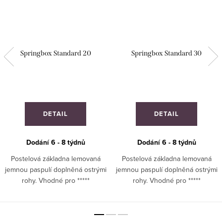
Springbox Standard 20
Springbox Standard 30
DETAIL
DETAIL
Dodání 6 - 8 týdnů
Dodání 6 - 8 týdnů
Postelová základna lemovaná
Postelová základna lemovaná
jemnou paspulí doplněná ostrými
jemnou paspulí doplněná ostrými
rohy. Vhodné pro *****
rohy. Vhodné pro *****
hotely. ZAKÁZKOVÁ VÝROBA!
hotely. ZAKÁZKOVÁ VÝROBA!