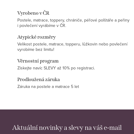
Vyrobeno v ČR
Postele, matrace, toppery, chrániče, péřové polštáře a peřiny
i povlečení vyrábíme v ČR.
Atypické rozměry
Velikost postele, matrace, topperu, lůžkovin nebo povlečení
vyrobíme bez limitu!
Věrnostní program
Získejte navíc SLEVY až 10% po registraci.
Prodloužená záruka
Záruka na postele a matrace 5 let
Aktuální novinky a slevy na váš e-mail