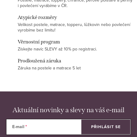
i povlečení vyrábíme v ČR.
Atypické rozměry
Velikost postele, matrace, topperu, lůžkovin nebo povlečení
vyrobíme bez limitu!
Věrnostní program
Získejte navíc SLEVY až 10% po registraci.
Prodloužená záruka
Záruka na postele a matrace 5 let
Aktuální novinky a slevy na váš e-mail
E-mail
PŘIHLÁSIT SE