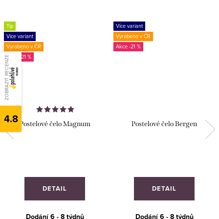
Tip
Více variant
Více variant
Vyrobeno v ČR
Vyrobeno v ČR
-21 %
-21 %
ZOBRAZIT RECENZE
4.8
Postelové čelo Magnum
Postelové čelo Bergen
DETAIL
DETAIL
Dodání 6 - 8 týdnů
Dodání 6 - 8 týdnů