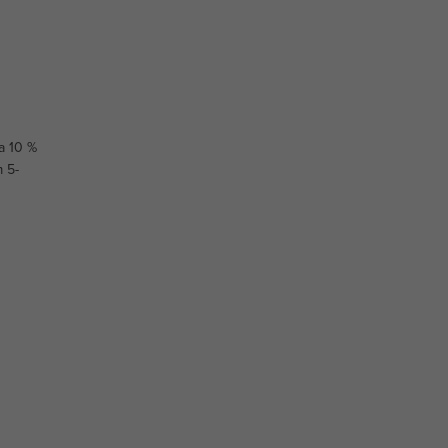
a 10 %
m 5-