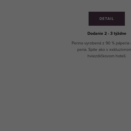
DETAIL
Dodanie 2 - 3 týždne
Perina vyrobená z 90 % páperia 
peria. Spite ako v exkluzívno
hviezdičkovom hoteli.