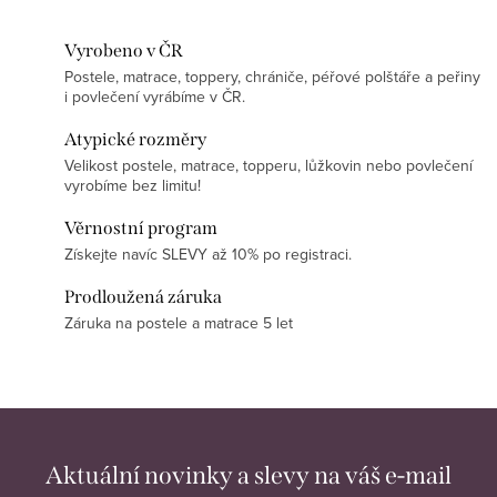
Vyrobeno v ČR
Postele, matrace, toppery, chrániče, péřové polštáře a peřiny
i povlečení vyrábíme v ČR.
Atypické rozměry
Velikost postele, matrace, topperu, lůžkovin nebo povlečení
vyrobíme bez limitu!
Věrnostní program
Získejte navíc SLEVY až 10% po registraci.
Prodloužená záruka
Záruka na postele a matrace 5 let
Aktuální novinky a slevy na váš e-mail