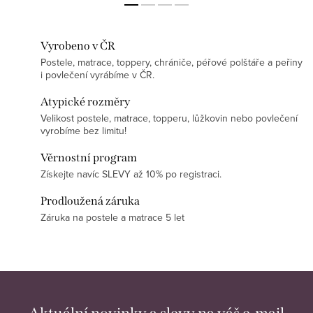
jakýkoliv rozměr. Zašlete
poptávku.
Vyrobeno v ČR
Postele, matrace, toppery, chrániče, péřové polštáře a peřiny
i povlečení vyrábíme v ČR.
Atypické rozměry
Velikost postele, matrace, topperu, lůžkovin nebo povlečení
vyrobíme bez limitu!
Věrnostní program
Získejte navíc SLEVY až 10% po registraci.
Prodloužená záruka
Záruka na postele a matrace 5 let