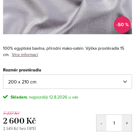
-50 %
100% egyptská bavlna, přírodní mako-satén. Výška prostěradla 15
cm.
Více informací
Rozměr prostěradla
Skladem
12.8.2026
5 227 Kč
2 600 Kč
2 149 Kč bez DPH
Měrná