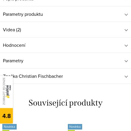
Parametry produktu
Videa (2)
Hodnocení
Parametry
Značka
Christian Fischbacher
ZOBRAZIT RECENZE
Související produkty
4.8
Novinka
Novinka