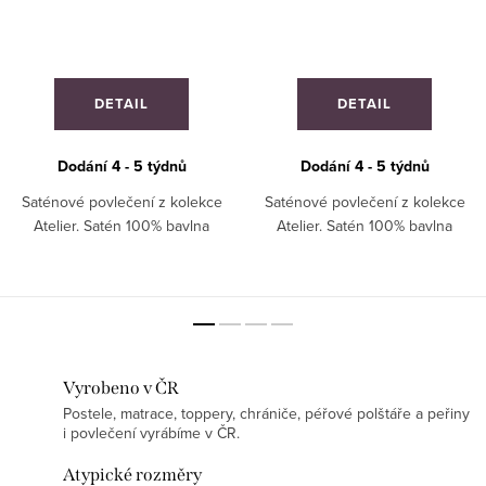
DETAIL
DETAIL
Dodání 4 - 5 týdnů
Dodání 4 - 5 týdnů
Saténové povlečení z kolekce
Saténové povlečení z kolekce
Atelier. Satén 100% bavlna
Atelier. Satén 100% bavlna
Vyrobeno v ČR
Postele, matrace, toppery, chrániče, péřové polštáře a peřiny
i povlečení vyrábíme v ČR.
Atypické rozměry