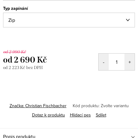
Typ zapínání
od 2 990 Kč
od
2 690 Kč
od
2 223 Kč
bez DPH
Měrná
cena:
Značka:
Christian Fischbacher
Kód produktu:
Zvolte variantu
Dotaz k produktu
Hlídací pes
Sdílet
Popis produktu