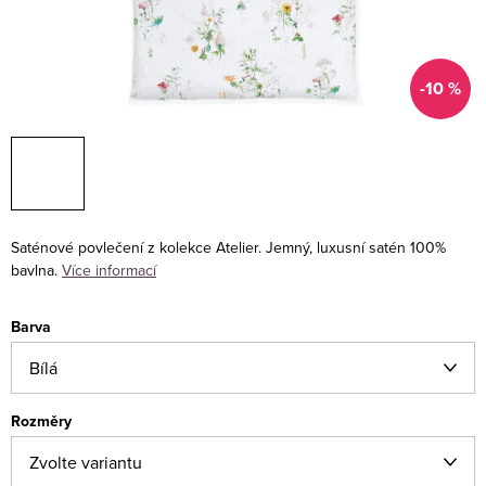
-10 %
Saténové povlečení z kolekce Atelier. Jemný, luxusní satén 100%
bavlna.
Více informací
Barva
Rozměry