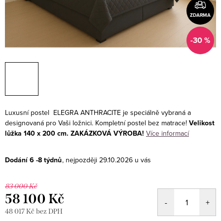
ZDARMA
-30 %
Luxusní postel ELEGRA ANTHRACITE je speciálně vybraná a
designovaná pro Vaši ložnici. Kompletní postel bez matrace!
Velikost
lůžka 140 x 200 cm. ZAKÁZKOVÁ VÝROBA!
Více informací
Dodání 6 -8 týdnů
29.10.2026
83 000 Kč
58 100 Kč
48 017 Kč bez DPH
Měrná