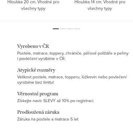
Hloubka 20 cm. Vhodné pro
Hloubka 14 cm. Vhodné pro
všechny typy
všechny typy
interiérů. ZAKÁZKOVÁ VÝROBA!
interiérů. ZAKÁZKOVÁ VÝROBA!
Vyrobeno v ČR
Postele, matrace, toppery, chrániče, péřové polštáře a peřiny
i povlečení vyrábíme v ČR.
Atypické rozměry
Velikost postele, matrace, topperu, lůžkovin nebo povlečení
vyrobíme bez limitu!
Věrnostní program
Získejte navíc SLEVY až 10% po registraci.
Prodloužená záruka
Záruka na postele a matrace 5 let