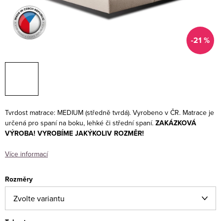
-21 %
Tvrdost matrace: MEDIUM (středně tvrdá). Vyrobeno v ČR. Matrace je
určená pro spaní na boku, lehké či střední spaní.
ZAKÁZKOVÁ
VÝROBA!
VYROBÍME JAKÝKOLIV ROZMĚR!
Více informací
Rozměry