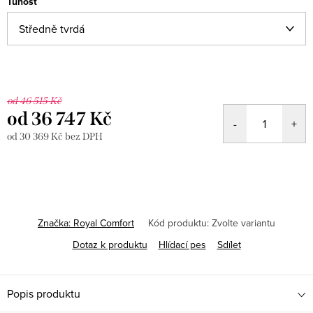
Tuhost
od 46 515 Kč
od
36 747 Kč
od
30 369 Kč
bez DPH
Měrná
cena:
Značka:
Royal Comfort
Kód produktu:
Zvolte variantu
Dotaz k produktu
Hlídací pes
Sdílet
Popis produktu