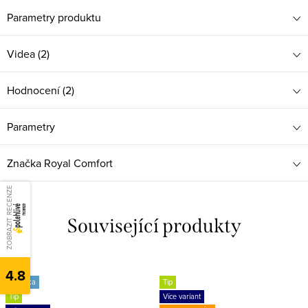
Parametry produktu
Videa (2)
Hodnocení (2)
Parametry
Značka
Royal Comfort
ZOBRAZIT RECENZE
Související produkty
4.8
Novinka
Tip
Tip
Více variant