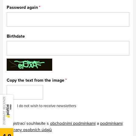
Password again
Birthdate
Copy the text from the image
ZOBRAZIT RECENZE
I do not wish to receive newsletters
Registrací souhlasíte s
obchodními podmínkami
a
podmínkami
ochrany osobních údajů