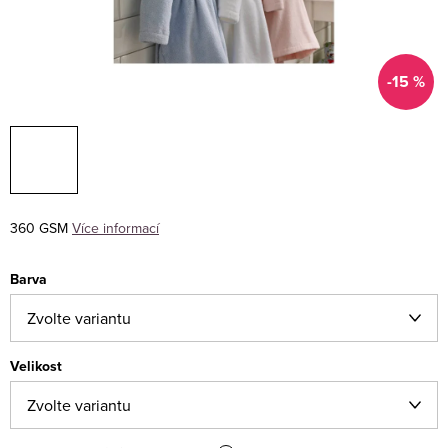
-15 %
360 GSM
Více informací
Barva
Velikost