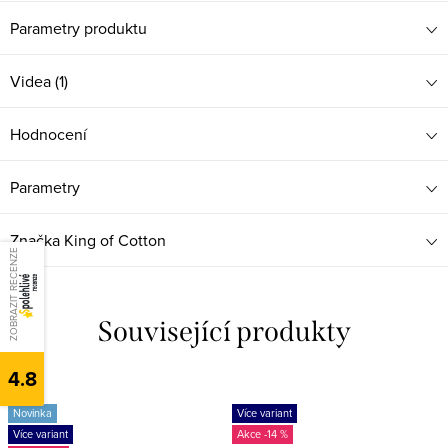
Parametry produktu
Videa (1)
Hodnocení
Parametry
Značka
King of Cotton
ZOBRAZIT RECENZE
Související produkty
4.8
Novinka
Více variant
Více variant
-14 %