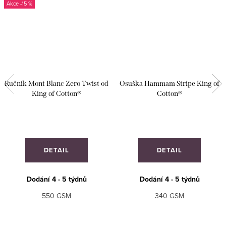
-15 %
Ručník Mont Blanc Zero Twist od
Osuška Hammam Stripe King of
King of Cotton®
Cotton®
DETAIL
DETAIL
Dodání 4 - 5 týdnů
Dodání 4 - 5 týdnů
550 GSM
340 GSM