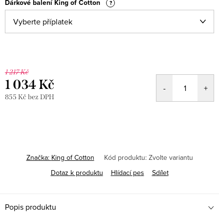
Dárkové balení King of Cotton
?
1 217 Kč
1 034 Kč
855 Kč
bez DPH
Měrná
cena:
Značka:
King of Cotton
Kód produktu:
Zvolte variantu
Dotaz k produktu
Hlídací pes
Sdílet
Popis produktu