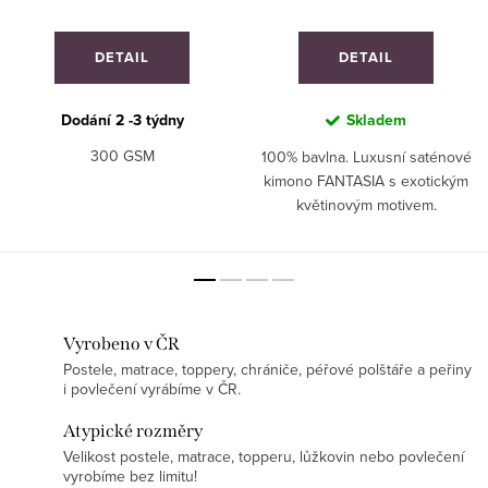
DETAIL
DETAIL
Dodání 2 -3 týdny
Skladem
300 GSM
100% bavlna. Luxusní saténové
kimono FANTASIA s exotickým
květinovým motivem.
Vyrobeno v ČR
Postele, matrace, toppery, chrániče, péřové polštáře a peřiny
i povlečení vyrábíme v ČR.
Atypické rozměry
Velikost postele, matrace, topperu, lůžkovin nebo povlečení
vyrobíme bez limitu!