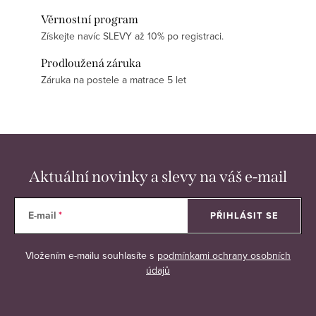
Věrnostní program
Získejte navíc SLEVY až 10% po registraci.
Prodloužená záruka
Záruka na postele a matrace 5 let
Aktuální novinky a slevy na váš e-mail
E-mail
PŘIHLÁSIT SE
Vložením e-mailu souhlasíte s
podmínkami ochrany osobních
údajů