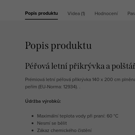
Popis produktu
Videa (1)
Hodnocení
Par
Popis produktu
Péřová letní přikrývka a polš
Prémiová letní péřová přikrývka 140 x 200 cm plně
peřím (EU-Norma: 12934). .
Údržba výrobků:
Maximální teplota vody při praní: 60 °C
Nesmí se bělit
Zákaz chemického čistění