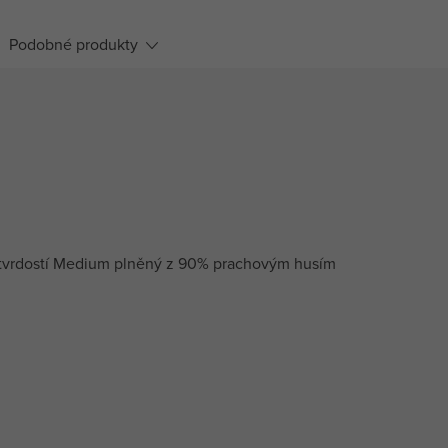
Podobné produkty
s tvrdostí Medium plněný z 90% prachovým husím