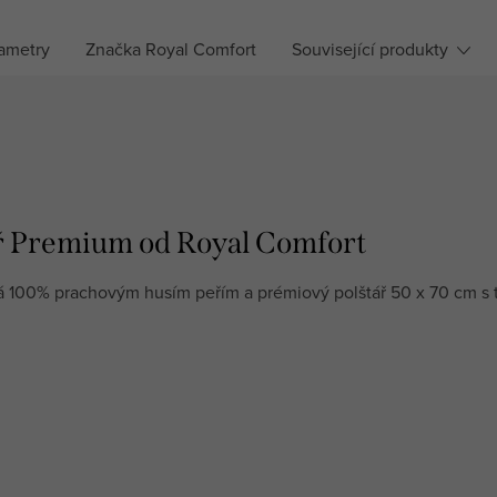
ametry
Značka
Royal Comfort
Související produkty
tář Premium od Royal Comfort
ná 100% prachovým husím peřím a prémiový polštář 50 x 70 cm 